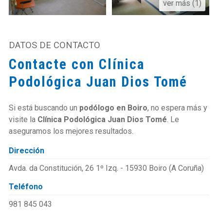
ver más (1)
DATOS DE CONTACTO
Contacte con Clínica
Podológica Juan Dios Tomé
Si está buscando un
podólogo en Boiro
, no espera más y
visite la
Clínica Podológica Juan Dios Tomé
. Le
aseguramos los mejores resultados.
Dirección
Avda. da Constitución, 26 1º Izq. - 15930 Boiro
(A Coruña)
Teléfono
981 845 043